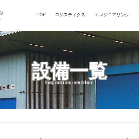
は
TOP
ロジスティクス
エンジニアリング
。
設備一覧
logistics-center