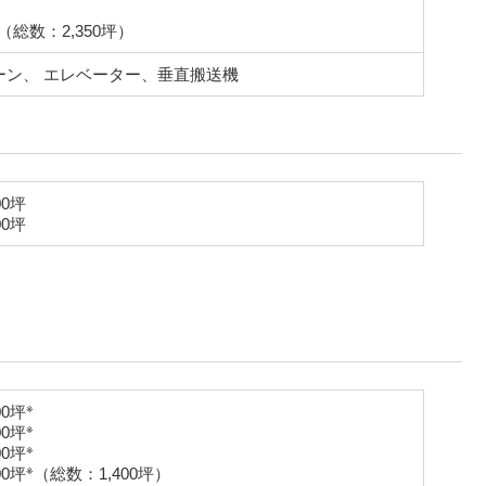
（総数：2,350坪）
レーン、
エレベーター、垂直搬送機
00坪
00坪
※
00坪
※
00坪
※
00坪
※
00坪
（総数：1,400坪）