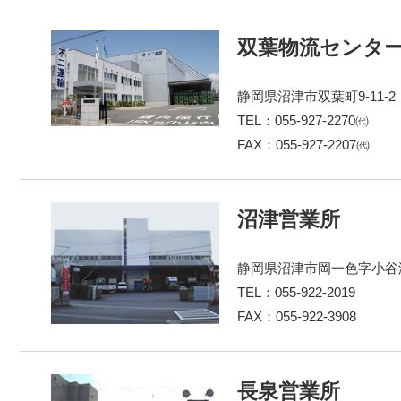
双葉物流センタ
静岡県沼津市双葉町9-11-2
TEL：055-927-2270㈹
FAX：055-927-2207㈹
沼津営業所
静岡県沼津市岡一色字小谷津6
TEL：055-922-2019
FAX：055-922-3908
長泉営業所