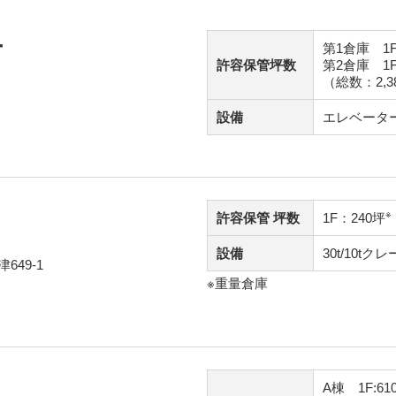
ー
第1倉庫 1F:
許容保管坪数
第2倉庫 1F:
（総数：2,3
設備
エレベータ
※
許容保管
坪数
1F：240坪
設備
30t/10t
49-1
※重量倉庫
A棟 1F:61