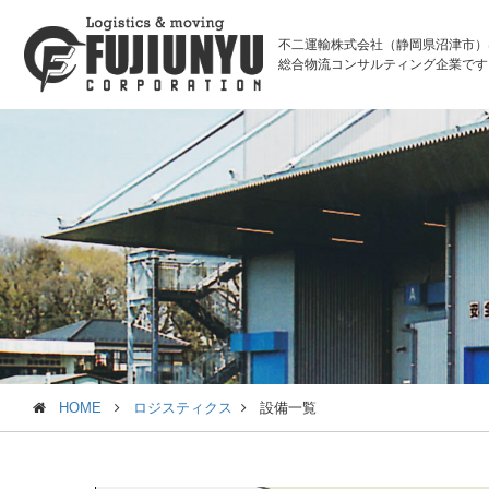
不二運輸株式会社（静岡県沼津市）
総合物流コンサルティング企業です
HOME
ロジスティクス
設備一覧