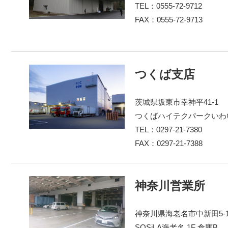
TEL：0555-72-9712
FAX：0555-72-9713
つくば支店
茨城県坂東市幸神平41-1
つくばハイテクパークいわ
TEL：0297-21-7380
FAX：0297-21-7388
神奈川営業所
神奈川県海老名市中新田5-18
SOSiLA海老名 1F 倉庫B