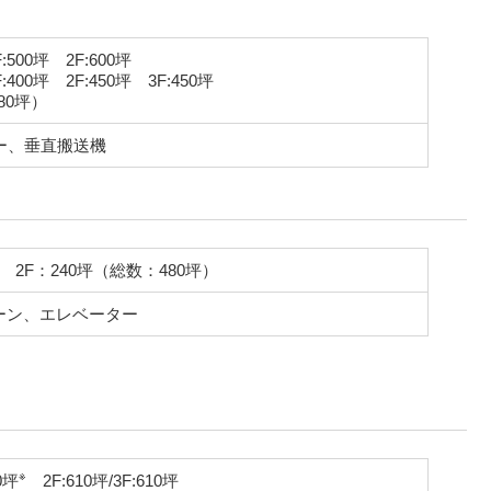
500坪 2F:600坪
400坪 2F:450坪 3F:450坪
80坪）
ー、垂直搬送機
2F：240坪（総数：480坪）
クレーン、エレベーター
※
0坪
2F:610坪/3F:610坪